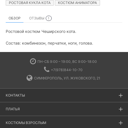
РОСТОВАЯ КУКЛА КОТА
КОСТЮМ АНИМАТОРА
ОБЗОР
ОТЗЫВЫ
1
Ростовой костюм Чеширского кота.
Состав: комбинезон, перчатки, ноги, голова.
ПН-СБ 9:00 – 19:00, ВС 9:00-18:00
+7(978)844-10-70
СИМФЕРОПОЛЬ, УЛ. ЖУКОВСКОГО, 21
КОНТАКТЫ
ПЛАТЬЯ
КОСТЮМЫ ВЗРОСЛЫМ