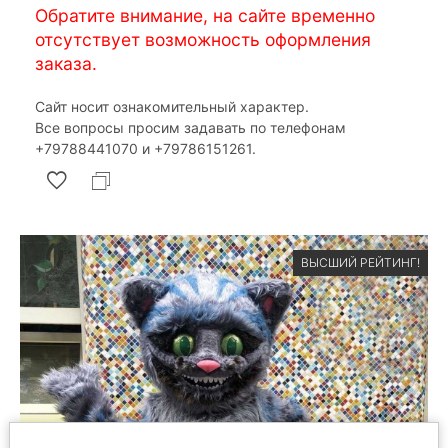
Обратите внимание, на сайте временно
отсутствует возможность оформления
заказа.
Сайт носит ознакомительный характер.
Все вопросы просим задавать по телефонам
‎+79788441070 и ‎+79786151261.
ВЫСШИЙ РЕЙТИНГ!