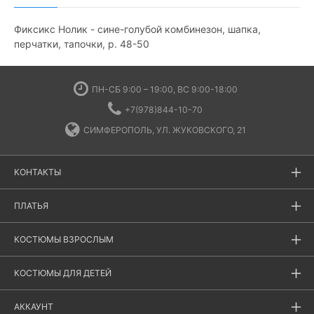
Фиксикс Нолик - сине-голубой комбинезон, шапка,
перчатки, тапочки, р. 48-50
ПН-СБ 9:00 – 19:00, ВС 9:00-18:00
+7(978)844-10-70
СИМФЕРОПОЛЬ, УЛ. ЖУКОВСКОГО, 21
КОНТАКТЫ
ПЛАТЬЯ
КОСТЮМЫ ВЗРОСЛЫМ
КОСТЮМЫ ДЛЯ ДЕТЕЙ
АККАУНТ