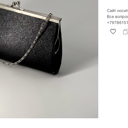
Сайт носи
Все вопро
‎+79786151