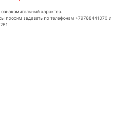
т ознакомительный характер.
сы просим задавать по телефонам ‎+79788441070 и
261.