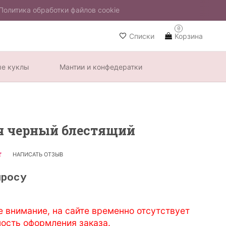
Политика обработки файлов cookie
0
Списки
Корзина
ые куклы
Мантии и конфедератки
ч черный блестящий
НАПИСАТЬ ОТЗЫВ
просу
е внимание, на сайте временно отсутствует
ость оформления заказа.