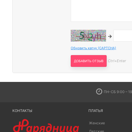
→
Обновить капчу (CAPTCHA)
Ctrl+Enter
ПН-СБ 9:00 – 19
КОНТАКТЫ
ПЛАТЬЯ
Женские
Детские