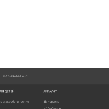
. ЖУКОВСКОГО, 21
ЛЯ ДЕТЕЙ
АККАУНТ
е и акробатические
Корзина
Любимое