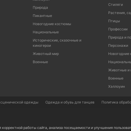
Стиляги
Природа
Растения, са
Пикантные
Птицы
Новогодние костюмы
Профессии
Национальные
Природа и п
Исторические, сказочные и
киногерои
Персонажи
Животный мир
Новогодние
Военные
Национальн
Животные и
Военные
Хэллоуин
 сценической одежды
Одежда и обувь для танцев
Политика обрабо
я корректной работы сайта, анализа посещаемости и улучшения пользова