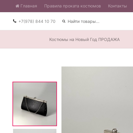
Главная
​Правила проката костюмов
Контакты
+7(978) 844 10 70
Костюмы на Новый Год ПРОДАЖА