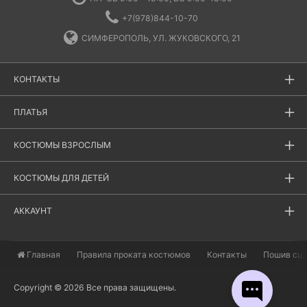
+7(978)844-10-70
СИМФЕРОПОЛЬ, УЛ. ЖУКОВСКОГО, 21
КОНТАКТЫ
ПЛАТЬЯ
КОСТЮМЫ ВЗРОСЛЫМ
КОСТЮМЫ ДЛЯ ДЕТЕЙ
АККАУНТ
Главная
​Правила проката костюмов
Контакты
Пошив сц
Copyright © 2026 Все права защищены.