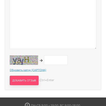
→
Обновить капчу (CAPTCHA)
Ctrl+Enter
ПН-СБ 9:00 – 19:00, ВС 9:00-18:00