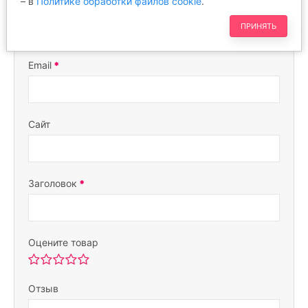
– в
Политике обработки файлов cookie
.
Ваше имя
ПРИНЯТЬ
Email
Сайт
Заголовок
Оцените товар
Отзыв