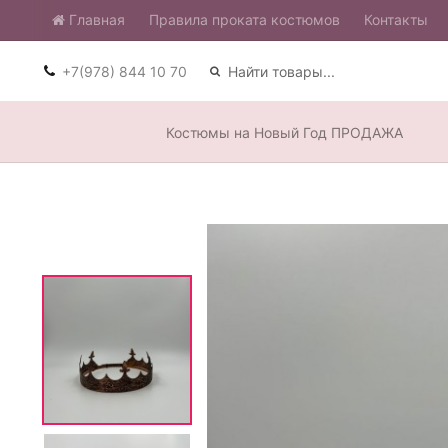
Главная
​Правила проката костюмов
Контакты
+7(978) 844 10 70
Костюмы на Новый Год ПРОДАЖА