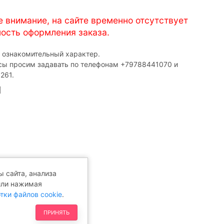
е внимание, на сайте временно отсутствует
ость оформления заказа.
т ознакомительный характер.
сы просим задавать по телефонам ‎+79788441070 и
261.
 сайта, анализа
или нажимая
тки файлов cookie
.
ПРИНЯТЬ