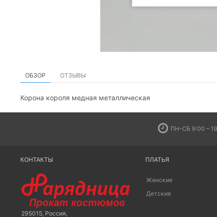
ОБЗОР
ОТЗЫВЫ
Корона короля медная металлическая
ПН-СБ 9:00 – 19
КОНТАКТЫ
ПЛАТЬЯ
Женские
Детские
295015
,
Россия
,