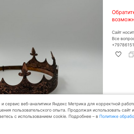
Обратит
возможн
Сайт носи
Все вопро
‎+79786151
 и сервис веб-аналитики Яндекс Метрика для корректной работы
ения пользовательского опыта. Продолжая использовать сайт 
аетесь с использованием cookie. Подробнее – в
Политике обрабо