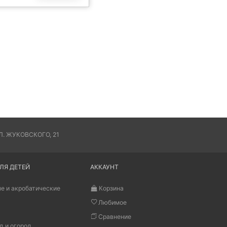
. ЖУКОВСКОГО, 21
ЛЯ ДЕТЕЙ
АККАУНТ
е и акробатические
Корзина
Любимое
Сравнение
д и огород