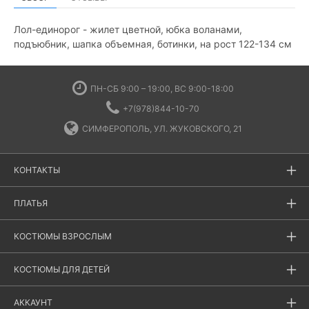
Лол-единорог - жилет цветной, юбка воланами,
подъюбник, шапка объемная, ботинки, на рост 122-134 см
ПН-СБ 9:00 – 19:00, ВС 9:00-18:00
+7(978)844-10-70
СИМФЕРОПОЛЬ, УЛ. ЖУКОВСКОГО, 21
КОНТАКТЫ
ПЛАТЬЯ
КОСТЮМЫ ВЗРОСЛЫМ
КОСТЮМЫ ДЛЯ ДЕТЕЙ
АККАУНТ