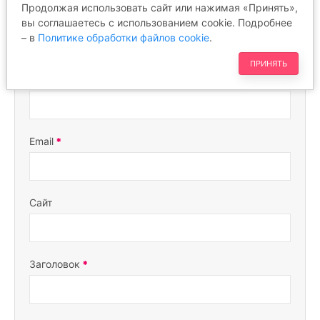
Продолжая использовать сайт или нажимая «Принять»,
вы соглашаетесь с использованием cookie. Подробнее
ОТЗЫВЫ
– в
Политике обработки файлов cookie
.
ПРИНЯТЬ
Ваше имя
Email
Сайт
Заголовок