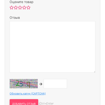
Оцените товар
Отзыв
→
Обновить капчу (CAPTCHA)
Ctrl+Enter