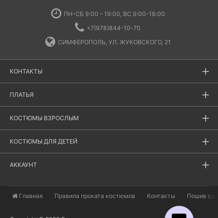
ПН-СБ 9:00 – 19:00, ВС 9:00-18:00
+7(978)844-10-70
СИМФЕРОПОЛЬ, УЛ. ЖУКОВСКОГО, 21
КОНТАКТЫ
ПЛАТЬЯ
КОСТЮМЫ ВЗРОСЛЫМ
КОСТЮМЫ ДЛЯ ДЕТЕЙ
АККАУНТ
Главная
​Правила проката костюмов
Контакты
Пошив сц