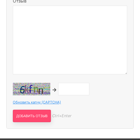
Отзыв
→
Обновить капчу (CAPTCHA)
Ctrl+Enter