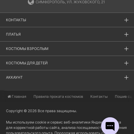
СИМФЕРОПОЛЬ, УЛ. ЖУКОВСКОГО, 21
КОНТАКТЫ
ПЛАТЬЯ
КОСТЮМЫ ВЗРОСЛЫМ
КОСТЮМЫ ДЛЯ ДЕТЕЙ
АККАУНТ
Главная
​Правила проката костюмов
Контакты
Пошив сц
Copyright © 2026 Все права защищены.
Мы используем cookie и сервис веб-аналитики Яндекс Метрика
для корректной работы сайта, анализа посещаемости и улучшения
пользовательского опыта. Продолжая использовать сайт или