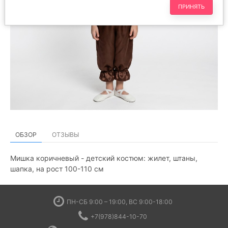
ПРИНЯТЬ
ОБЗОР
ОТЗЫВЫ
Мишка коричневый - детский костюм: жилет, штаны,
шапка, на рост 100-110 см
ПН-СБ 9:00 – 19:00, ВС 9:00-18:00
+7(978)844-10-70