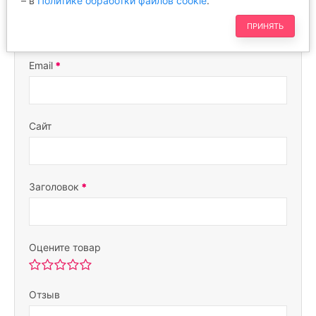
– в
Политике обработки файлов cookie
.
Ваше имя
ПРИНЯТЬ
Email
Сайт
Заголовок
Оцените товар
Отзыв