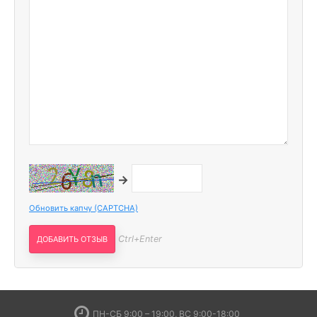
→
Обновить капчу (CAPTCHA)
Ctrl+Enter
ПН-СБ 9:00 – 19:00, ВС 9:00-18:00