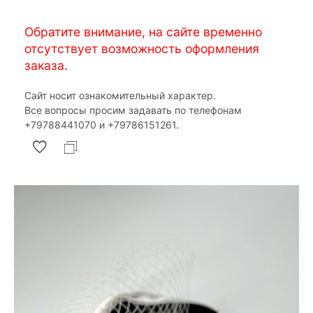
Обратите внимание, на сайте временно
отсутствует возможность оформления
заказа.
Сайт носит ознакомительный характер.
Все вопросы просим задавать по телефонам
‎+79788441070 и ‎+79786151261.