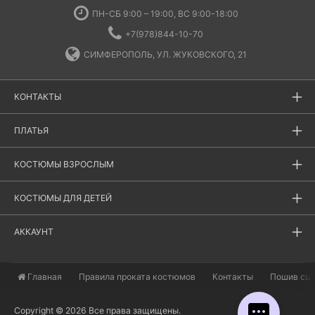
ПН-СБ 9:00 – 19:00, ВС 9:00-18:00
+7(978)844-10-70
СИМФЕРОПОЛЬ, УЛ. ЖУКОВСКОГО, 21
КОНТАКТЫ
ПЛАТЬЯ
КОСТЮМЫ ВЗРОСЛЫМ
КОСТЮМЫ ДЛЯ ДЕТЕЙ
АККАУНТ
Главная
​Правила проката костюмов
Контакты
Пошив сц
Copyright © 2026 Все права защищены.