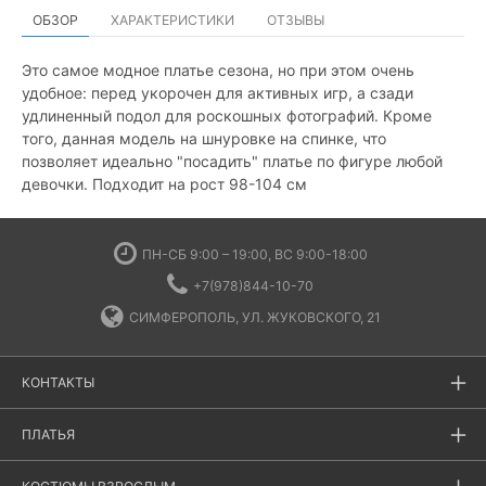
ОБЗОР
ХАРАКТЕРИСТИКИ
ОТЗЫВЫ
Это самое модное платье сезона, но при этом очень
удобное: перед укорочен для активных игр, а сзади
удлиненный подол для роскошных фотографий. Кроме
того, данная модель на шнуровке на спинке, что
позволяет идеально "посадить" платье по фигуре любой
девочки. Подходит на рост 98-104 см
ПН-СБ 9:00 – 19:00, ВС 9:00-18:00
+7(978)844-10-70
СИМФЕРОПОЛЬ, УЛ. ЖУКОВСКОГО, 21
КОНТАКТЫ
ПЛАТЬЯ