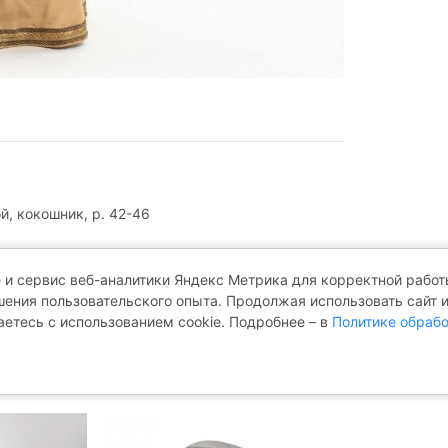
й, кокошник, р. 42-46
 и сервис веб-аналитики Яндекс Метрика для корректной работы
ения пользовательского опыта. Продолжая использовать сайт 
 РУССКАЯ КРАСАВИЦА В
аетесь с использованием cookie. Подробнее – в
Политике обрабо