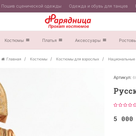
Пошив сценической одежды
Одежда и обувь для танцев
Костюмы
Платья
Аксессуары
Ростов
Главная
Костюмы
Костюмы для взрослых
Национальные
Артикул:
6
Русск
5 00