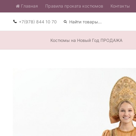
Главная
​Правила проката костюмов
Контакты
+7(978) 844 10 70
Костюмы на Новый Год ПРОДАЖА