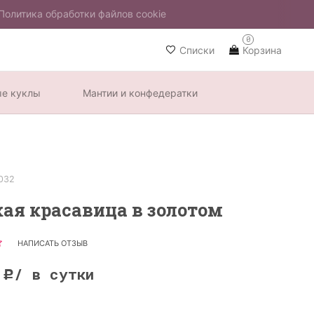
Политика обработки файлов cookie
0
Списки
Корзина
ые куклы
Мантии и конфедератки
032
ая красавица в золотом
НАПИСАТЬ ОТЗЫВ
0
/ в сутки
Р