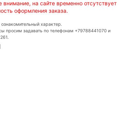
е внимание, на сайте временно отсутствует
ость оформления заказа.
т ознакомительный характер.
сы просим задавать по телефонам ‎+79788441070 и
261.