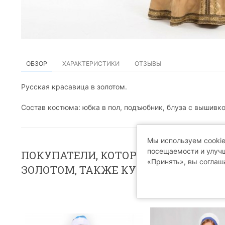
ОБЗОР
ХАРАКТЕРИСТИКИ
ОТЗЫВЫ
Русская красавица в золотом.
Состав костюма: юбка в пол, подъюбник, блуза с вышивко
Мы используем cookie
посещаемости и улучш
ПОКУПАТЕЛИ, КОТОРЫЕ ПРИОБРЕЛИ
«Принять», вы соглаш
ЗОЛОТОМ, ТАКЖЕ КУПИЛИ