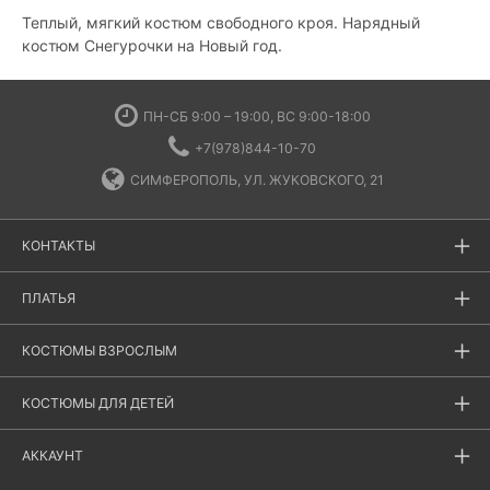
Теплый, мягкий костюм свободного кроя. Нарядный
костюм Снегурочки на Новый год.
ПН-СБ 9:00 – 19:00, ВС 9:00-18:00
+7(978)844-10-70
СИМФЕРОПОЛЬ, УЛ. ЖУКОВСКОГО, 21
КОНТАКТЫ
ПЛАТЬЯ
КОСТЮМЫ ВЗРОСЛЫМ
КОСТЮМЫ ДЛЯ ДЕТЕЙ
АККАУНТ