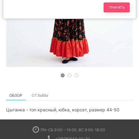
ПРИНЯТЬ
ОБЗОР
ОТЗЫВЫ
Цыганка - топ красный, юбка, корсет, размер 44-50
ПН-СБ 9:00 – 19:00, ВС 9:00-18:00
+7(978)844-10-70