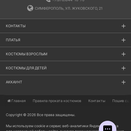
СИМФЕРОПОЛЬ, УЛ. ЖУКОВСКОГО, 21
КОНТАКТЫ
ПЛАТЬЯ
КОСТЮМЫ ВЗРОСЛЫМ
КОСТЮМЫ ДЛЯ ДЕТЕЙ
АККАУНТ
Главная
​Правила проката костюмов
Контакты
Пошив сц
Copyright © 2026 Все права защищены.
Мы используем cookie и сервис веб-аналитики Яндекс Метрика