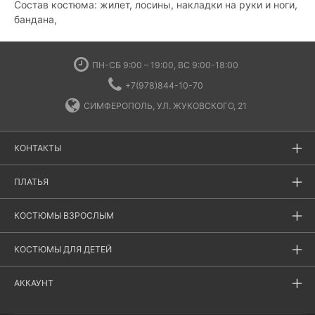
Состав костюма: жилет, лосины, накладки на руки и ноги,
бандана,
ПН-СБ 9:00 – 19:00, ВС 9:00-18:00
+7(978)844-10-70
СИМФЕРОПОЛЬ, УЛ. ЖУКОВСКОГО, 21
КОНТАКТЫ
ПЛАТЬЯ
КОСТЮМЫ ВЗРОСЛЫМ
КОСТЮМЫ ДЛЯ ДЕТЕЙ
АККАУНТ